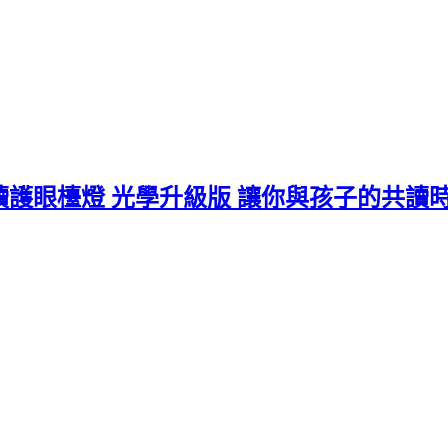
親子共讀護眼檯燈 光學升級版 讓你與孩子的共