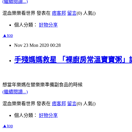
(繼續閱讀...)
混血樂樂看世界 發表在
痞客邦
留言
(0)
人氣(
)
個人分類：
好物分享
▲top
Nov
23
Mon
2020
00:28
手殘媽媽救星 「裸廚房常溫寶寶粥」
想當年樂媽在替樂樂準備副食品的時候
(繼續閱讀...)
混血樂樂看世界 發表在
痞客邦
留言
(0)
人氣(
)
個人分類：
好物分享
▲top