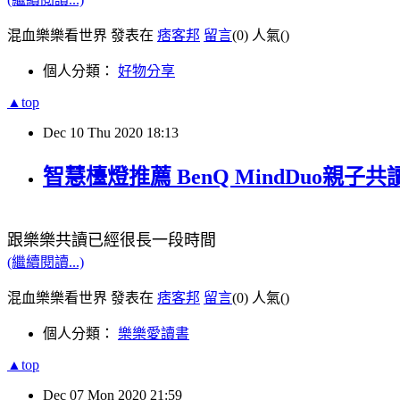
混血樂樂看世界 發表在
痞客邦
留言
(0)
人氣(
)
個人分類：
好物分享
▲top
Dec
10
Thu
2020
18:13
智慧檯燈推薦 BenQ MindDuo
跟樂樂共讀已經很長一段時間
(繼續閱讀...)
混血樂樂看世界 發表在
痞客邦
留言
(0)
人氣(
)
個人分類：
樂樂愛讀書
▲top
Dec
07
Mon
2020
21:59