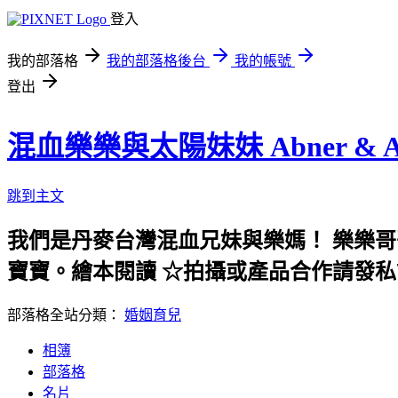
登入
我的部落格
我的部落格後台
我的帳號
登出
混血樂樂與太陽妹妹 Abner & Aa
跳到主文
我們是丹麥台灣混血兄妹與樂媽！ 樂樂哥哥 Abn
寶寶。繪本閱讀 ☆拍攝或產品合作請發私訊或Emai
部落格全站分類：
婚姻育兒
相簿
部落格
名片