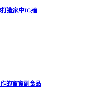
你打造家中IG牆
便製作的寶寶副食品