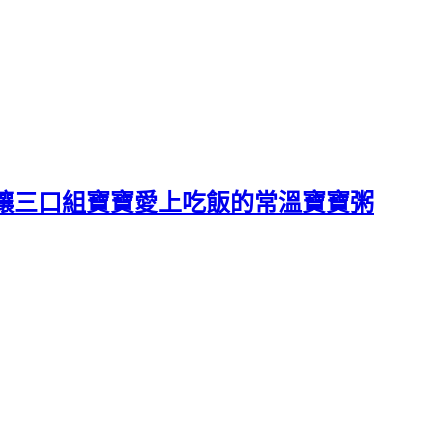
讓三口組寶寶愛上吃飯的常溫寶寶粥