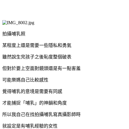
拍攝哺乳照
某程度上還是需要一些隱私和勇氣
雖然說生完孩子之後恥度整個破表
但對於要上空面對鏡頭還是有一點害羞
可能樂媽自己比較感性
覺得哺乳的意境是需要有同感
才能捕捉「哺乳」的神韻和角度
所以我自己在找拍攝哺乳寫真攝影師時
就設定是有哺乳經驗的女性