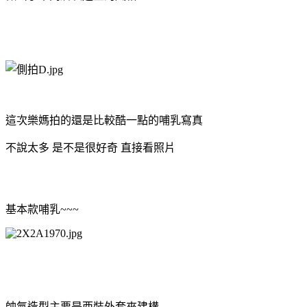
這次樂媽拍的還是比較酷一點的哺乳寫真
不說太多
是不是很好奇
直接看照片
基本款哺乳~~~
帥氣造型主要是西裝外套來建構