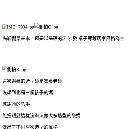
攝影棚景
基本上還是以基礎的床
沙發
桌子等等居家風格為主
這次樂媽的造型師是衣蓁老師
沒想到也是三個孩子的媽
感謝她的巧手
能把短髮這樣沒辦法做太多造型的樂媽
做出了不同層次造型的風格