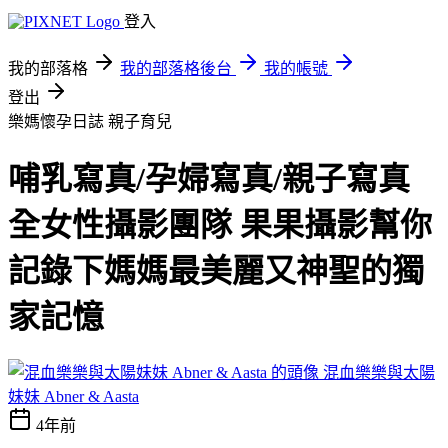
登入
我的部落格
我的部落格後台
我的帳號
登出
樂媽懷孕日誌
親子育兒
哺乳寫真/孕婦寫真/親子寫真
全女性攝影團隊 果果攝影幫你
記錄下媽媽最美麗又神聖的獨
家記憶
混血樂樂與太陽
妹妹 Abner & Aasta
4年前