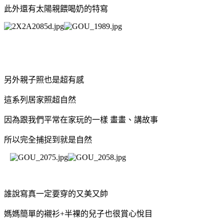
此外還有太陽親餵喝奶的特寫
另外親子照也是超有感
這系列居家照超自然
因為跟我們平常在家玩的一樣
畫畫、講故事
所以完全捕捉到就是自然
誰說寫真一定要穿的又美又帥
媽媽簡單的襯衫
+
半裸的兒子也很賞心悅目