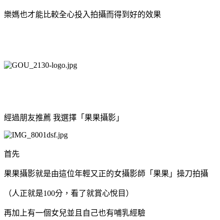
樂媽也才能比較全心投入拍攝而得到好的效果
經過朋友推薦
我選擇「果果攝影」
首先
果果攝影就是由這位年輕又正的女攝影師「果果」操刀拍攝
（人正就是
100
分，看了就賞心悅目）
再加上有一個女兒並且自己也有哺乳經驗